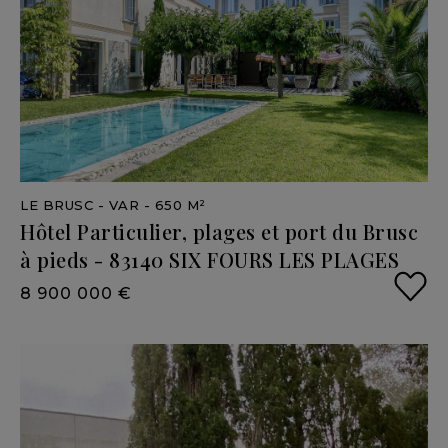
LE BRUSC
- VAR
- 650 M²
Hôtel
Particulier,
plages
et
port
du
Brusc
à
pieds
-
83140
SIX
FOURS
LES
PLAGES
8 900 000 €