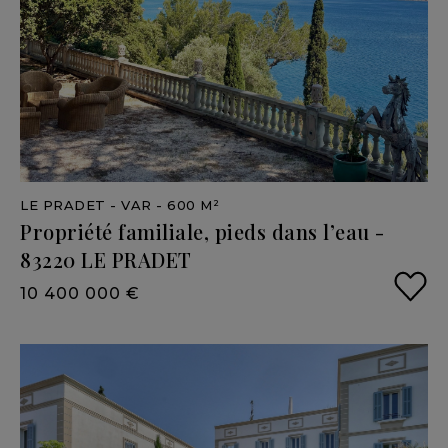
LE PRADET
- VAR
- 600 M²
Propriété
familiale,
pieds
dans
l’eau
-
83220
LE
PRADET
10 400 000 €