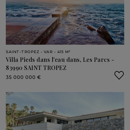
SAINT-TROPEZ
- VAR
- 415 M²
Villa
Pieds
dans
l'eau
dans,
Les
Parcs
-
83990
SAINT
TROPEZ
35 000 000 €