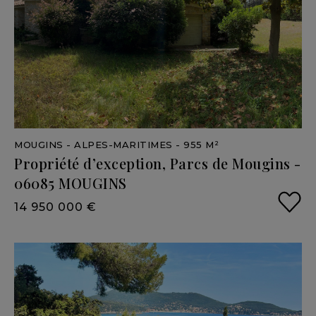
MOUGINS
- ALPES-MARITIMES
- 955 M²
Propriété
d’exception,
Parcs
de
Mougins
-
06085
MOUGINS
14 950 000 €