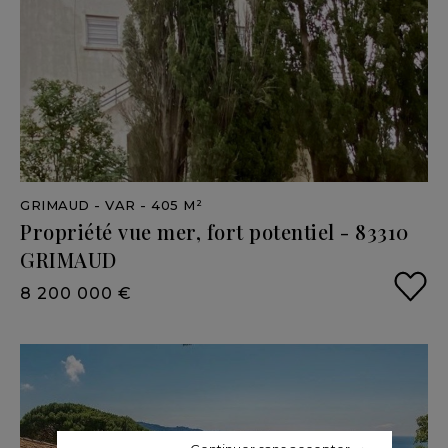
GRIMAUD
- VAR
- 405 M²
Propriété
vue
mer,
fort
potentiel
-
83310
GRIMAUD
8 200 000 €