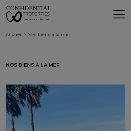
Panneau de gestion des cookies
Accueil
>
Nos biens à la mer
NOS
BIENS
À
LA
MER