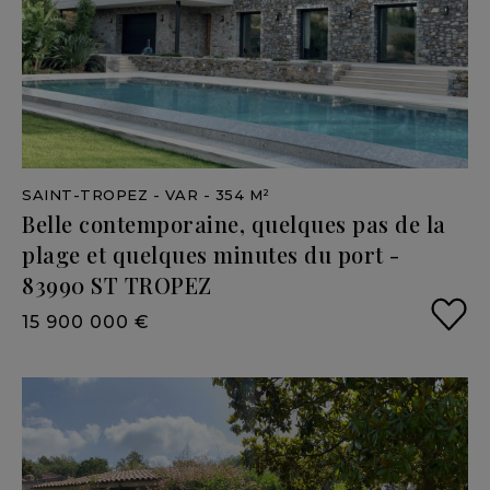
SAINT-TROPEZ
- VAR
- 354 M²
Belle
contemporaine,
quelques
pas
de
la
plage
et
quelques
minutes
du
port
-
83990
ST
TROPEZ
15 900 000 €