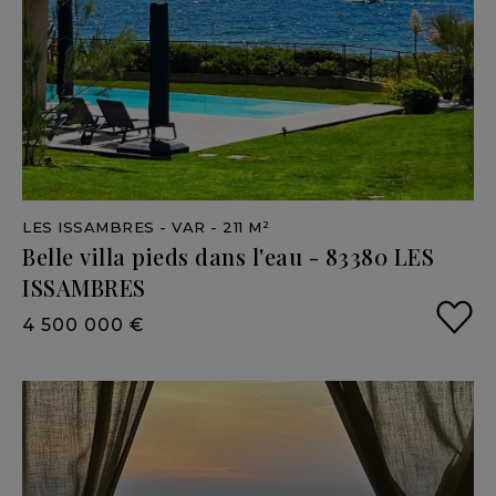
LES ISSAMBRES
- VAR
- 211 M²
Belle
villa
pieds
dans
l'eau
-
83380
LES
ISSAMBRES
4 500 000 €