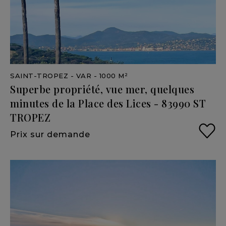
SAINT-TROPEZ
- VAR
- 1000 M²
Superbe
propriété,
vue
mer,
quelques
minutes
de
la
Place
des
Lices
-
83990
ST
TROPEZ
Prix sur demande