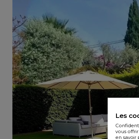
Les coo
Confidenti
vous offr
en savoir 