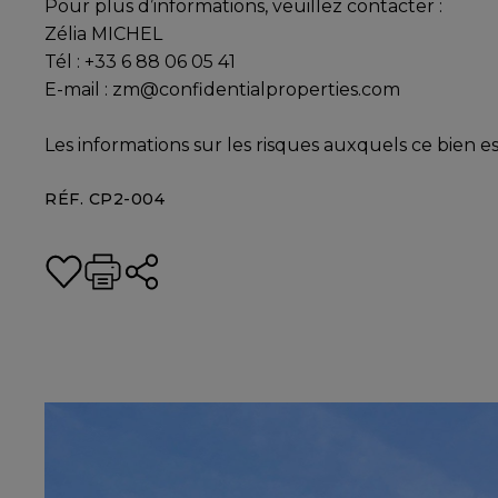
Pour plus d’informations, veuillez contacter :
Zélia MICHEL
Tél : +33 6 88 06 05 41
E-mail : zm@confidentialproperties.com
Les informations sur les risques auxquels ce bien es
RÉF. CP2-004