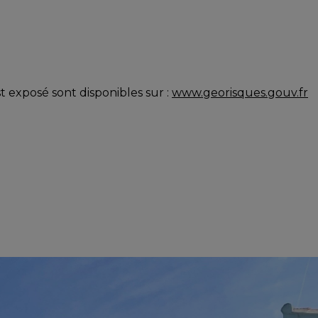
t exposé sont disponibles sur :
www.georisques.gouv.fr