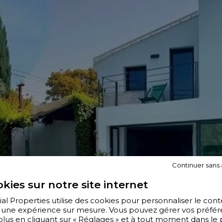
Continuer sans
kies sur notre site internet
al Properties utilise des cookies pour personnaliser le con
ir une expérience sur mesure. Vous pouvez gérer vos préfér
plus en cliquant sur « Réglages » et à tout moment dans le 